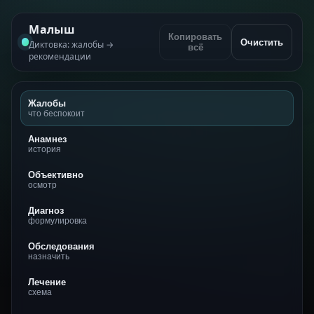
Малыш
Копировать
Очистить
Диктовка: жалобы →
всё
рекомендации
Жалобы
что беспокоит
Анамнез
история
Объективно
осмотр
Диагноз
формулировка
Обследования
назначить
Лечение
схема