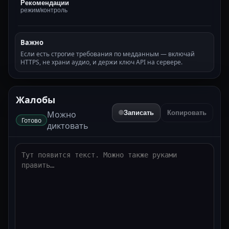
Рекомендации
режим/контроль
Важно
Если есть строгие требования по медданным — включай
HTTPS, не храни аудио, и держи ключ API на сервере.
Жалобы
Записать
Копировать
Можно
Готово
диктовать